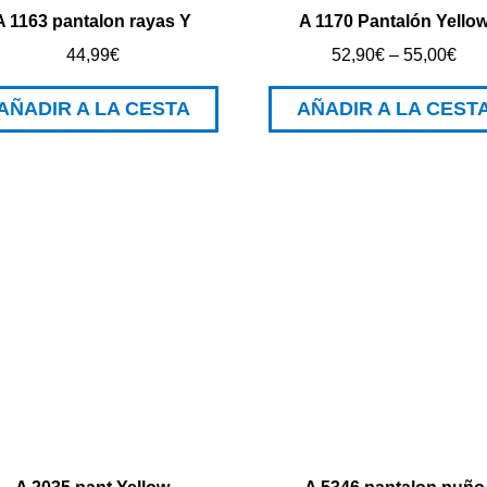
A 1163 pantalon rayas Y
A 1170 Pantalón Yello
44,99
€
52,90
€
–
55,00
€
AÑADIR A LA CESTA
AÑADIR A LA CEST