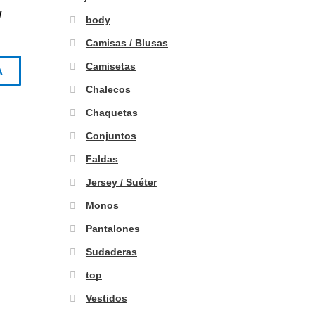
w
body
Camisas / Blusas
Camisetas
A
Chalecos
Chaquetas
Conjuntos
Faldas
Jersey / Suéter
Monos
Pantalones
Sudaderas
top
Vestidos