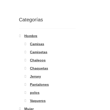
Categorías
Hombre
Camisas
Camisetas
Chalecos
Chaquetas
Jersey
Pantalones
polos
Vaqueros
Mujer