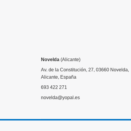
Novelda
(Alicante)
Av. de la Constitución, 27, 03660 Novelda,
Alicante, España
693 422 271
novelda@yopal.es