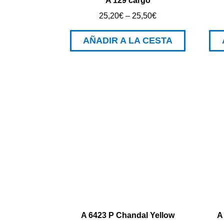
A 129 cargo
25,20
€
–
25,50
€
AÑADIR A LA CESTA
A 6423 P Chandal Yellow
A