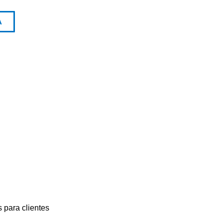
A
 para clientes