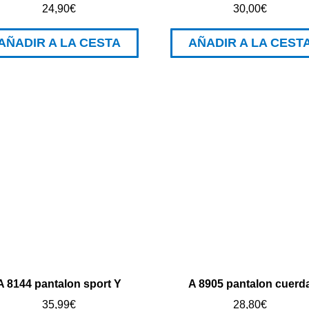
24,90
€
30,00
€
AÑADIR A LA CESTA
AÑADIR A LA CEST
A 8144 pantalon sport Y
A 8905 pantalon cuerd
35,99
€
28,80
€