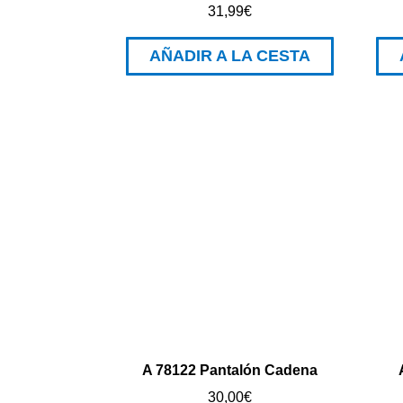
31,99
€
AÑADIR A LA CESTA
A 78122 Pantalón Cadena
30,00
€