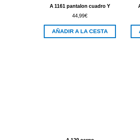
A 1161 pantalon cuadro Y
44,99
€
AÑADIR A LA CESTA