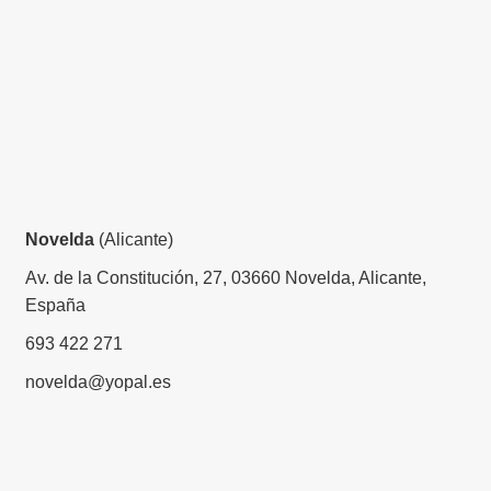
Novelda
(Alicante)
Av. de la Constitución, 27, 03660 Novelda, Alicante,
España
693 422 271
novelda@yopal.es