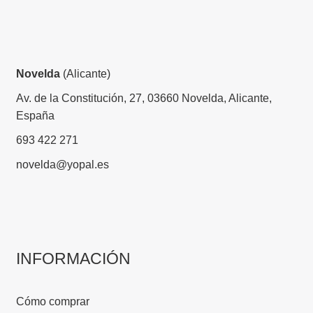
Novelda
(Alicante)
Av. de la Constitución, 27, 03660 Novelda, Alicante,
España
693 422 271
novelda@yopal.es
INFORMACIÓN
Cómo comprar