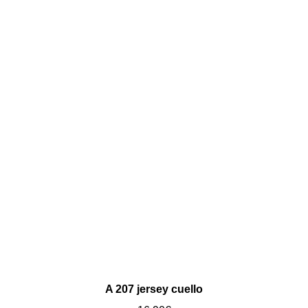
A 207 jersey cuello