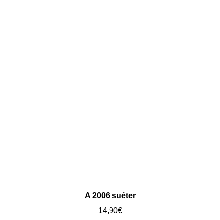
A 2006 suéter
14,90
€