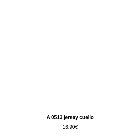
A 0513 jersey cuello
16,90
€