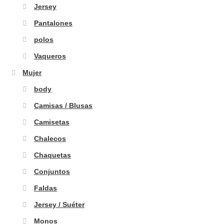
Jersey
Pantalones
polos
Vaqueros
Mujer
body
Camisas / Blusas
Camisetas
Chalecos
Chaquetas
Conjuntos
Faldas
Jersey / Suéter
Monos