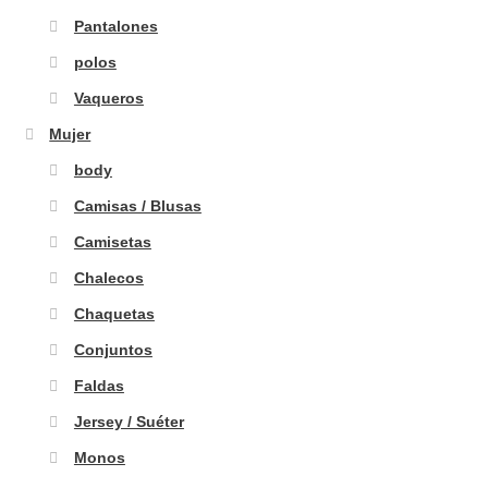
Pantalones
polos
Vaqueros
Mujer
body
Camisas / Blusas
Camisetas
Chalecos
Chaquetas
Conjuntos
Faldas
Jersey / Suéter
Monos