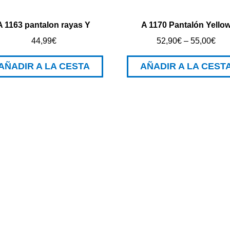
A 1163 pantalon rayas Y
A 1170 Pantalón Yello
44,99
€
52,90
€
–
55,00
€
AÑADIR A LA CESTA
AÑADIR A LA CEST