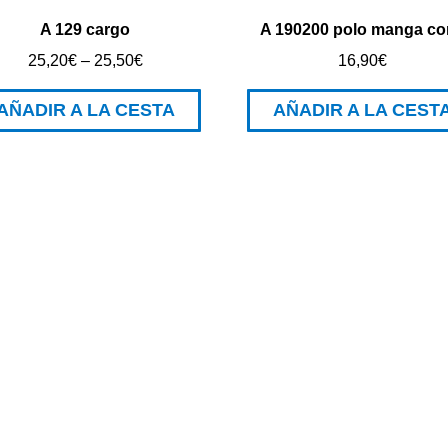
A 129 cargo
A 190200 polo manga co
25,20
€
–
25,50
€
16,90
€
AÑADIR A LA CESTA
AÑADIR A LA CEST