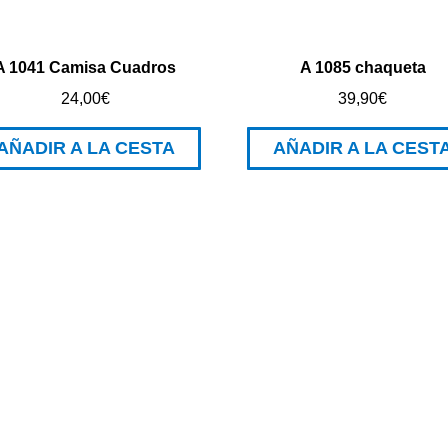
A 1041 Camisa Cuadros
A 1085 chaqueta
24,00
€
39,90
€
AÑADIR A LA CESTA
AÑADIR A LA CEST