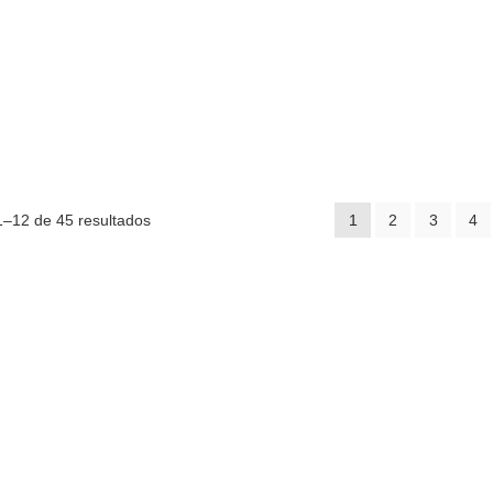
–12 de 45 resultados
1
2
3
4