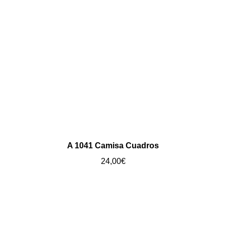
A 1041 Camisa Cuadros
24,00
€