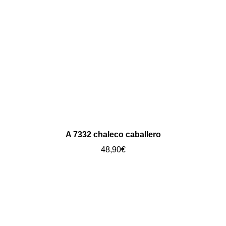
A 7332 chaleco caballero
48,90
€