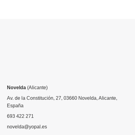
Novelda
(Alicante)
Av. de la Constitución, 27, 03660 Novelda, Alicante,
España
693 422 271
novelda@yopal.es