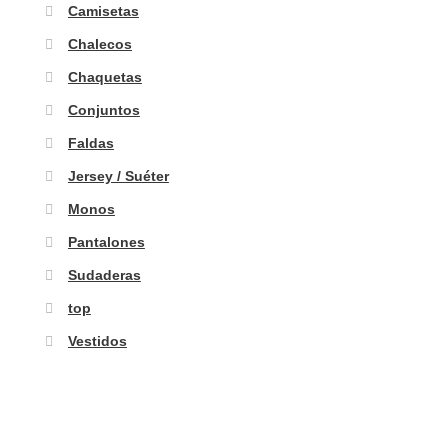
Camisetas
Chalecos
Chaquetas
Conjuntos
Faldas
Jersey / Suéter
Monos
Pantalones
Sudaderas
top
Vestidos