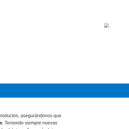
productos, asegurándonos que
es
. Teniendo siempre nuevas