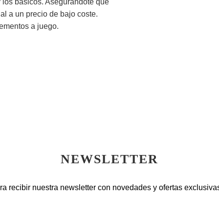
 y los básicos. Asegurándote que
l a un precio de bajo coste.
ementos a juego.
NEWSLETTER
ra recibir nuestra newsletter con novedades y ofertas exclusivas