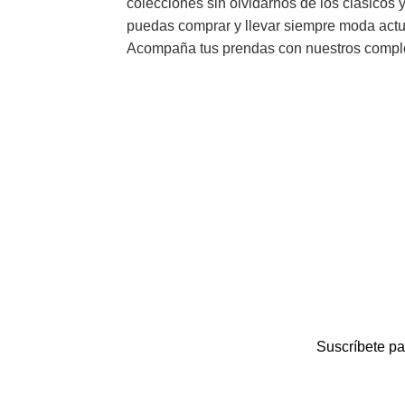
colecciones sin olvidarnos de los clásicos
puedas comprar y llevar siempre moda actua
Acompaña tus prendas con nuestros compl
Suscríbete pa