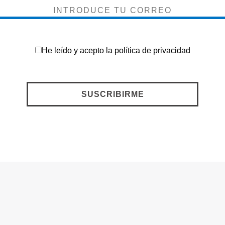
He leído y acepto la
política de privacidad