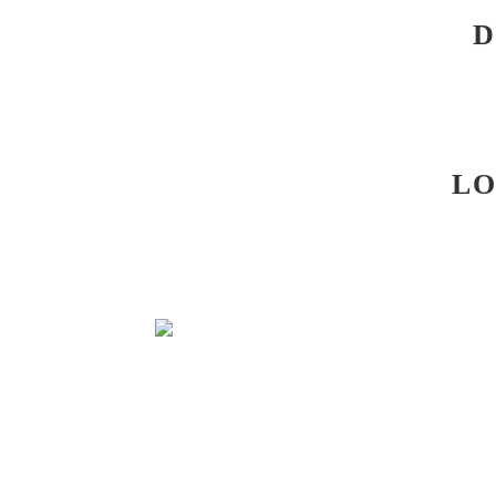
D
LO
NOVELDA