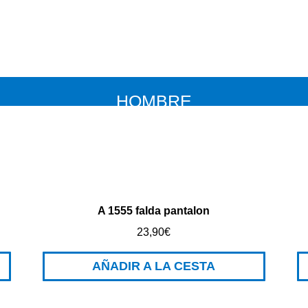
HOMBRE
A 1555 falda pantalon
23,90
€
AÑADIR A LA CESTA