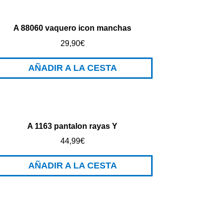
A 88060 vaquero icon manchas
29,90
€
AÑADIR A LA CESTA
A 1163 pantalon rayas Y
44,99
€
AÑADIR A LA CESTA