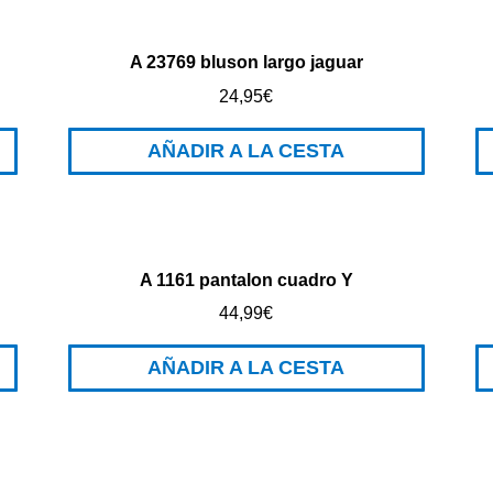
A 23769 bluson largo jaguar
24,95
€
AÑADIR A LA CESTA
A 1161 pantalon cuadro Y
44,99
€
AÑADIR A LA CESTA