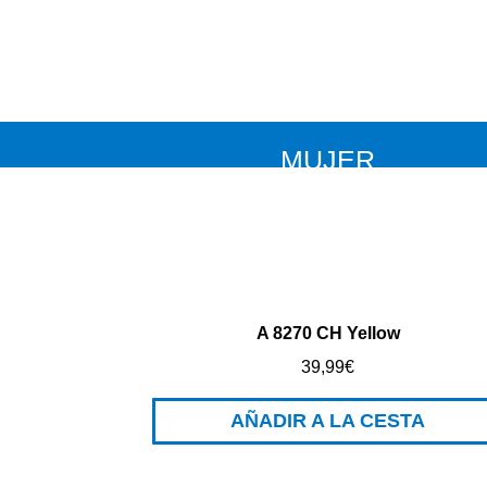
MUJER
A 8270 CH Yellow
39,99
€
AÑADIR A LA CESTA