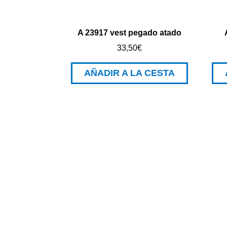
A 23917 vest pegado atado
33,50
€
AÑADIR A LA CESTA