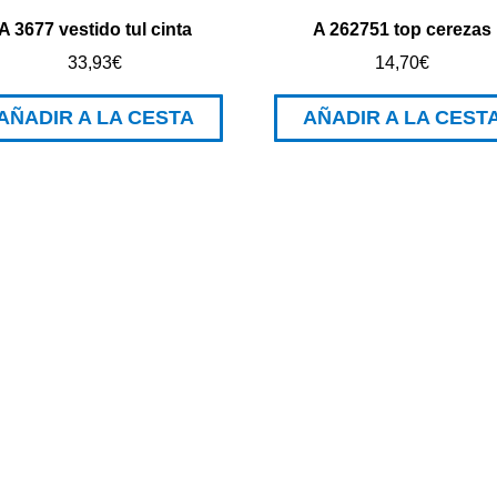
A 3677 vestido tul cinta
A 262751 top cerezas
33,93
€
14,70
€
AÑADIR A LA CESTA
AÑADIR A LA CEST