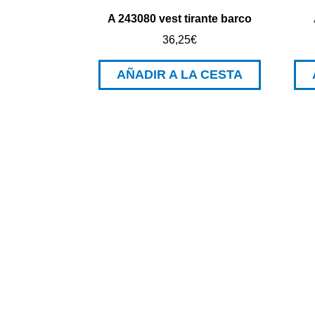
A 243080 vest tirante barco
36,25
€
AÑADIR A LA CESTA