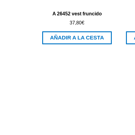
A 26452 vest fruncido
37,80
€
AÑADIR A LA CESTA