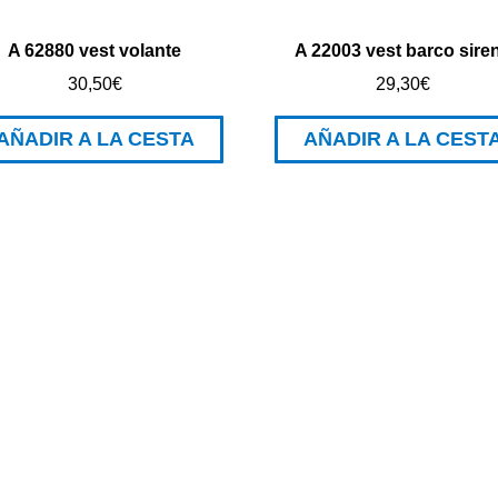
A 62880 vest volante
A 22003 vest barco sire
30,50
€
29,30
€
AÑADIR A LA CESTA
AÑADIR A LA CEST