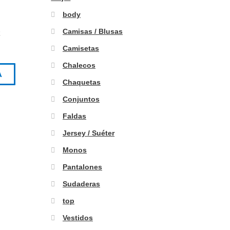
body
Camisas / Blusas
Camisetas
Chalecos
A
Chaquetas
Conjuntos
Faldas
Jersey / Suéter
Monos
Pantalones
Sudaderas
top
Vestidos