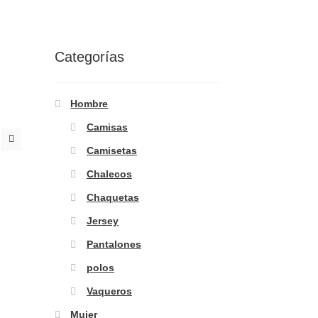
Categorías
Hombre
Camisas
Camisetas
Chalecos
Chaquetas
Jersey
Pantalones
polos
Vaqueros
Mujer