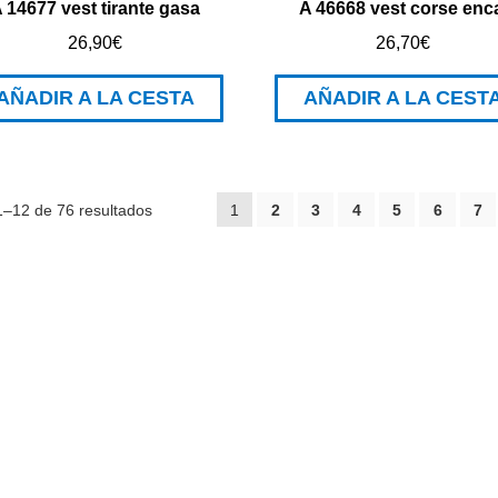
 14677 vest tirante gasa
A 46668 vest corse enc
26,90
€
26,70
€
AÑADIR A LA CESTA
AÑADIR A LA CEST
–12 de 76 resultados
1
2
3
4
5
6
7