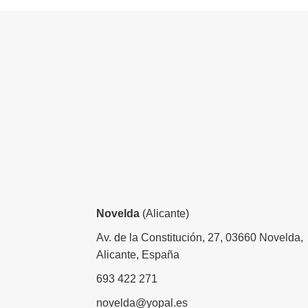
Novelda
(Alicante)
Av. de la Constitución, 27, 03660 Novelda,
Alicante, España
693 422 271
novelda@yopal.es