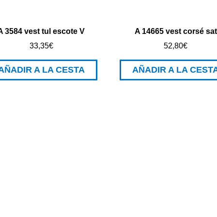
A 3584 vest tul escote V
A 14665 vest corsé sat
33,35
€
52,80
€
AÑADIR A LA CESTA
AÑADIR A LA CEST