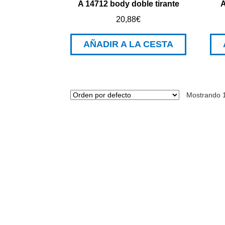
A 14712 body doble tirante
A
20,88
€
AÑADIR A LA CESTA
Mostrando 1