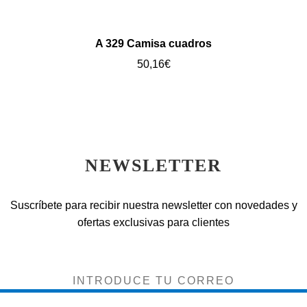
A 329 Camisa cuadros
50,16
€
NEWSLETTER
Suscríbete para recibir nuestra newsletter con novedades y
ofertas exclusivas para clientes