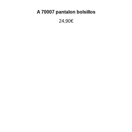
A 70007 pantalon bolsillos
24,90
€