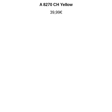
A 8270 CH Yellow
39,99
€