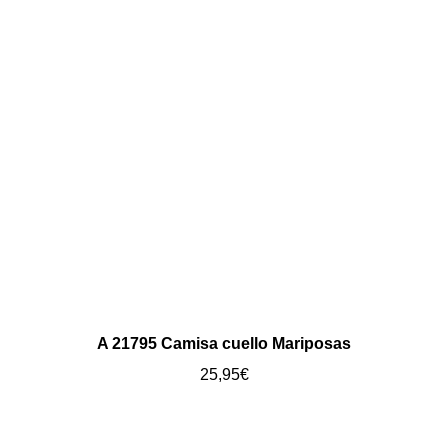
A 21795 Camisa cuello Mariposas
25,95
€