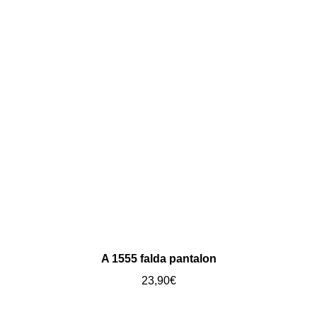
A 1555 falda pantalon
23,90
€