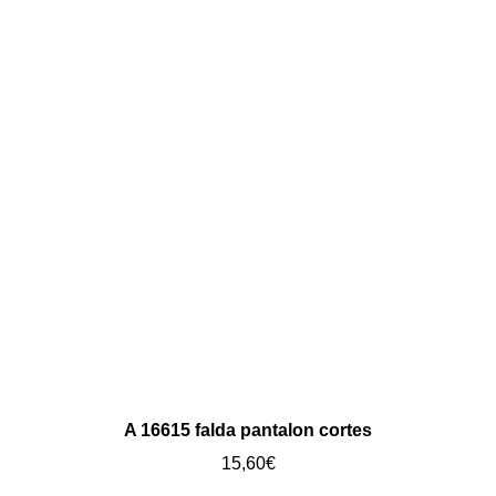
A 16615 falda pantalon cortes
15,60
€